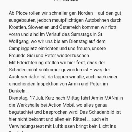
Platz von oben
Ab Ploce rollen wir schneller gen Norden – auf den gut
ausgebauten, jedoch mautpflichtigen Autobahnen durch
Kroatien, Slowenien und Österreich kommen wir flott
voran und sind im Verlauf des Samstags in St.
Wolfgang, wo wir uns bis am Dienstag auf dem
Campingplatz einrichten und uns freuen, unsere
Freunde Gisi und Peter wiederzusehen.
Mit Erleichterung stellen wir hier fest, dass der
Schaden nicht schlimmer geworden ist – was der
Auslöser dafür ist, da tappen wir alle, auch nach einer
eingehenden Inspektion von Armin und Peter, im
Dunkeln …
Dienstag, 17.Juli. Kurz nach Mittag fährt Armin MANni in
die Werkshalle bei Action Mobil, wo alles genau
begutachtet und besprochen wird. Das Schadenbild ist
hier nicht bekannt und allen ein Rätsel … auch ein
Verwindungstest mit Luftkissen bringt kein Licht ins