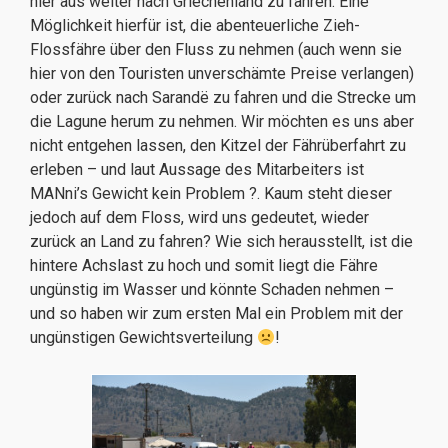
hier aus weiter nach Griechenland zu fahren. Eine
Möglichkeit hierfür ist, die abenteuerliche Zieh-
Flossfähre über den Fluss zu nehmen (auch wenn sie
hier von den Touristen unverschämte Preise verlangen)
oder zurück nach Sarandë zu fahren und die Strecke um
die Lagune herum zu nehmen. Wir möchten es uns aber
nicht entgehen lassen, den Kitzel der Fährüberfahrt zu
erleben – und laut Aussage des Mitarbeiters ist
MANni’s Gewicht kein Problem ?. Kaum steht dieser
jedoch auf dem Floss, wird uns gedeutet, wieder
zurück an Land zu fahren? Wie sich herausstellt, ist die
hintere Achslast zu hoch und somit liegt die Fähre
ungünstig im Wasser und könnte Schaden nehmen –
und so haben wir zum ersten Mal ein Problem mit der
ungünstigen Gewichtsverteilung
!