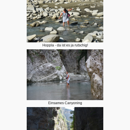
Hoppla - da ist es ja rutschig!
Einsames Canyoning