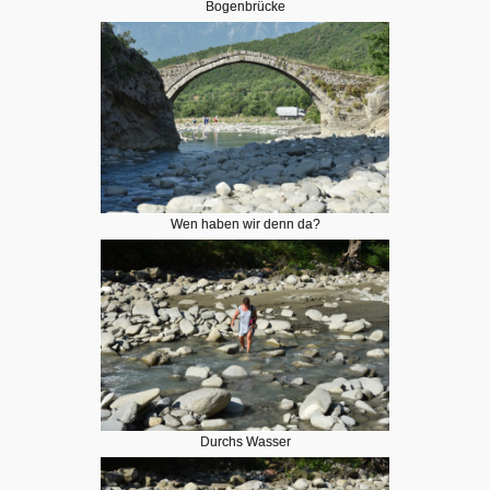
Bogenbrücke
Wen haben wir denn da?
Durchs Wasser