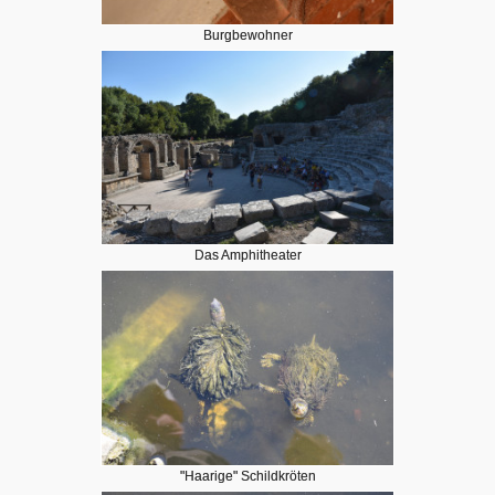
Burgbewohner
Das Amphitheater
"Haarige" Schildkröten