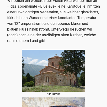
Wir peilen ein weiteres der vielen Naturwunder hier an
– das sogenannte «Blue eye», eine Karstquelle inmitten
einer urwaldartigen Vegetation, aus welcher glasklares,
türkisblaues Wasser mit einer konstanten Temperatur
von 12° emporströmt und den ebenso klaren und
blauen Fluss hinabströmt. Unterwegs besuchen wir
(doch) noch eine der unzähligen alten Kirchen, welche
es in diesem Land gibt.
Alte Kirche