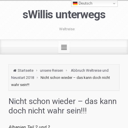
Deutsch
sWillis unterwegs
Weltreise
Startseite
unsere Reisen
Abbruch Weltreise und
Neustart 2018
Nicht schon wieder – das kann doch nicht
wahr sein!!!
Nicht schon wieder – das kann
doch nicht wahr sein!!!
Albanien Teil 2 und ?