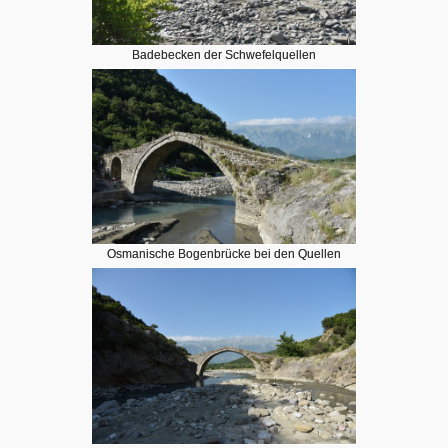
Badebecken der Schwefelquellen
Osmanische Bogenbrücke bei den Quellen