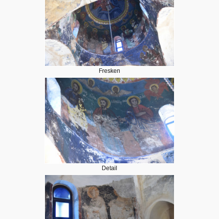
Fresken
Detail