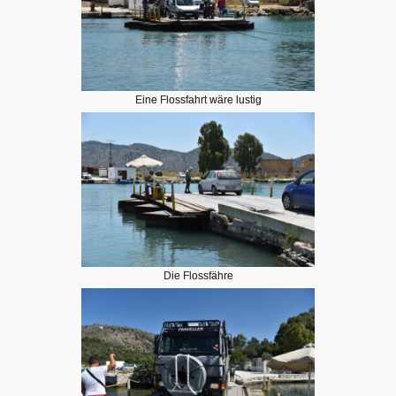
Eine Flossfahrt wäre lustig
Die Flossfähre