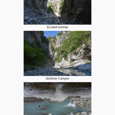
Es wird schmal
Schöner Canyon