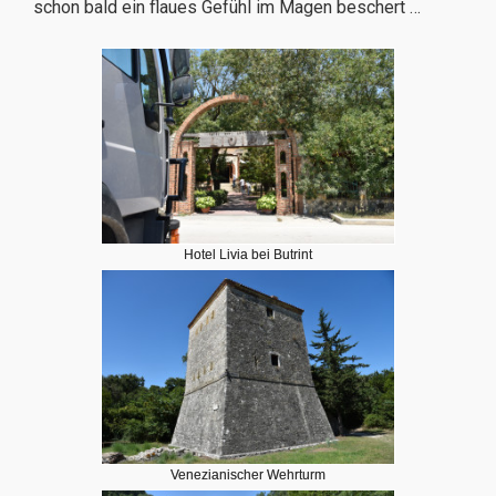
schon bald ein flaues Gefühl im Magen beschert …
Hotel Livia bei Butrint
Venezianischer Wehrturm