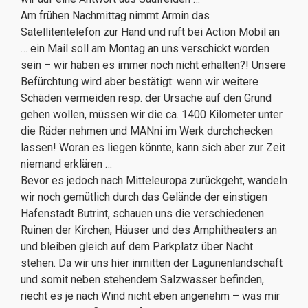
Am frühen Nachmittag nimmt Armin das
Satellitentelefon zur Hand und ruft bei Action Mobil an
… ein Mail soll am Montag an uns verschickt worden
sein – wir haben es immer noch nicht erhalten?! Unsere
Befürchtung wird aber bestätigt: wenn wir weitere
Schäden vermeiden resp. der Ursache auf den Grund
gehen wollen, müssen wir die ca. 1400 Kilometer unter
die Räder nehmen und MANni im Werk durchchecken
lassen! Woran es liegen könnte, kann sich aber zur Zeit
niemand erklären …
Bevor es jedoch nach Mitteleuropa zurückgeht, wandeln
wir noch gemütlich durch das Gelände der einstigen
Hafenstadt Butrint, schauen uns die verschiedenen
Ruinen der Kirchen, Häuser und des Amphitheaters an
und bleiben gleich auf dem Parkplatz über Nacht
stehen. Da wir uns hier inmitten der Lagunenlandschaft
und somit neben stehendem Salzwasser befinden,
riecht es je nach Wind nicht eben angenehm – was mir