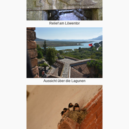
Relief am Löwentor
Aussicht über die Lagunen