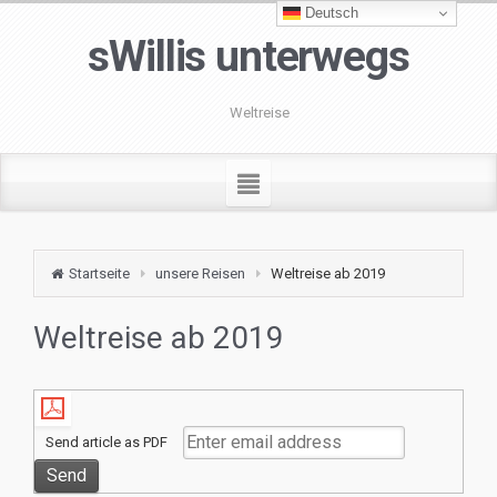
Deutsch
sWillis unterwegs
Weltreise
Startseite
unsere Reisen
Weltreise ab 2019
Weltreise ab 2019
Send article as PDF