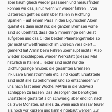
aber kaum gleich wieder passieren und herausfinden
können wir das ja nur, wenn wir wieder fahren … Von
Österreich geht es dann über Italien in Richtung
Spanien – auf einem Pass in den Ligurischen Alpen
qualmt es dann nicht nur, die ganzen Bremsen vorne
sind so überhitzt, dass die Simmenringe den Geist
aufgeben und das Öl der beiden Planetengetriebe so
gar nicht umweltfreundlich im Erdreich versickert …
gemerkt hat Armin beim Fahren überhaupt nichts! Also
wieder abschleppen, wieder Werkstatt (dieses Mal
natürlich in Italien) … leider sind nicht nur die
Dichtungsringe hinüber, die gesamten Bremsen
inklusive Bremstrommeln etc. sind kaputt. Ersatzteile
sind nicht alle zu bekommen und so entscheiden wir
uns nach fast einer Woche, MANni in die Schweiz
schleppen zu lassen. Das Besorgen der benötigten
Ersatzteile gestaltet sich schwierig, aber endlich, nach
ca. zwei Monaten, ist alles da, wenn auch massiv teurer
als noch vor Kurzem und kann eingebaut werden. Zur