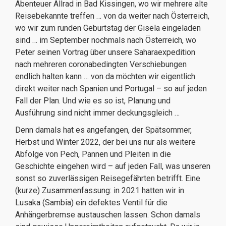
Abenteuer Allrad in Bad Kissingen, wo wir mehrere alte
Reisebekannte treffen … von da weiter nach Österreich,
wo wir zum runden Geburtstag der Gisela eingeladen
sind … im September nochmals nach Österreich, wo
Peter seinen Vortrag über unsere Saharaexpedition
nach mehreren coronabedingten Verschiebungen
endlich halten kann … von da möchten wir eigentlich
direkt weiter nach Spanien und Portugal – so auf jeden
Fall der Plan. Und wie es so ist, Planung und
Ausführung sind nicht immer deckungsgleich …
Denn damals hat es angefangen, der Spätsommer,
Herbst und Winter 2022, der bei uns nur als weitere
Abfolge von Pech, Pannen und Pleiten in die
Geschichte eingehen wird – auf jeden Fall, was unseren
sonst so zuverlässigen Reisegefährten betrifft. Eine
(kurze) Zusammenfassung: in 2021 hatten wir in
Lusaka (Sambia) ein defektes Ventil für die
Anhängerbremse austauschen lassen. Schon damals