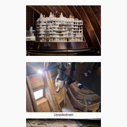
Upsidedown