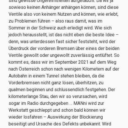
sind gewisse Ungereimtheiten aufgetaucht. Da wir ja
sowieso keinen Anhänger anhängen können, sind diese
Ventile also von keinem Nutzen und können, wie erlebt,
zu Problemen führen – also raus damit, was im
Sommer in der Schweiz auch erledigt wird. Wie sich
jedoch herausstellt, ist das nicht eben die beste Idee –
denn, was unterdessen fast sicher feststeht, wird der
Überdruck der vorderen Bremsen über eines der beiden
Ventile gewollt oder ungewollt zuverlässig entlüftet. So
kommt es, dass wir im September 2021 auf dem Weg
nach Österreich schon nach wenigen Kilometern auf der
Autobahn in einem Tunnel stehen bleiben, da die
Vorderbremsen nicht ganz lösen, überhitzen, zu
qualmen beginnen und schlussendlich festgehen. Der
kilometerlange Stau, den wir so verursachen, wird
sogar im Radio durchgegeben … MANni wird zur
Werkstatt geschleppt und schon bald können wir
wieder losfahren – Auswirkung der Blockierung
beseitigt und Ursache des Defekts unbekannt. Wird