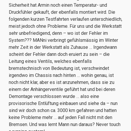
Sicherheit hat Armin noch einen Temperatur- und
Druckfühler gekauft, der ebenfalls montiert wird. Die
folgenden kurzen Testfahrten verlaufen unterschiedlich,
meist jedoch ohne Probleme. Für uns und die Werkstatt
sehr unbefriedigend, denn – wo ist der Fehler im
System??? MANni verbringt gefühlsmässig im Winter
mehr Zeit in der Werkstatt als Zuhause … Irgendwann
scheint der Fehler dann doch eruiert zu sein – die
Leitung eines Ventils, welches ebenfalls
bremstechnisch von Bedeutung ist, verschwindet
irgendwo im Chassis nach hinten … wohin genau, ist
noch nicht klar, aber es ist anzunehmen, dass sie zu
einem der Anhängerventile geführt hat und bei deren
Demontage verschlossen wurde … also eine
provisorische Entlüftung einbauen und siehe da – nun
sind wir doch schon ca. 3000 km gefahren und hatten
keine Probleme mehr … auf jeden Fall nicht mit den
Bremsen. Und was lernt Mann nun daraus? Never touch