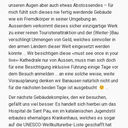
unseren Augen aber auch etwas Abstossendes – für
mich fühlt sich dieses nie fertig werdende Gebäude
wie ein Fremdkörper in seiner Umgebung an.
Ausserdem verkommt dieses sicher einzigartige Werk
zu einer reinen Touristenattraktion und der (Weiter-)Bau
verschlingt Unmengen von Geld, welches sinnvoller in
den armen Ländern dieser Welt eingesetzt werden
könnte … Wir besichtigen diese «must see once in your
live»-Kathedrale nur von Aussen, muss man sich doch
für eine Besichtigung inklusive Führung einige Tage vor
dem Besuch anmelden … an eine solche weise, weite
Vorausplanung denken wir Banausen natürlich nicht und
für die nächsten beiden Tage ist ausgebucht
…
Der nächste Gebäudekomplex, den wir besuchen,
gefällt uns viel besser. Es handelt sich hierbei um das
Hospital de Sant Pau, ein im katalanischen Jugendstil
erbautes ehemaliges Krankenhaus, welches es sogar
auf die UNESCO-Weltkulturerbe-Liste geschafft hat