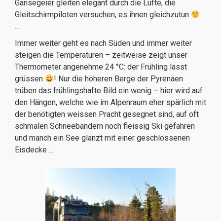
Gänsegeier gleiten elegant durch die Lüfte, die
Gleitschirmpiloten versuchen, es ihnen gleichzutun
…
Immer weiter geht es nach Süden und immer weiter
steigen die Temperaturen – zeitweise zeigt unser
Thermometer angenehme 24 °C: der Frühling lässt
grüssen
! Nur die höheren Berge der Pyrenäen
trüben das frühlingshafte Bild ein wenig – hier wird auf
den Hängen, welche wie im Alpenraum eher spärlich mit
der benötigten weissen Pracht gesegnet sind, auf oft
schmalen Schneebändern noch fleissig Ski gefahren
und manch ein See glänzt mit einer geschlossenen
Eisdecke …