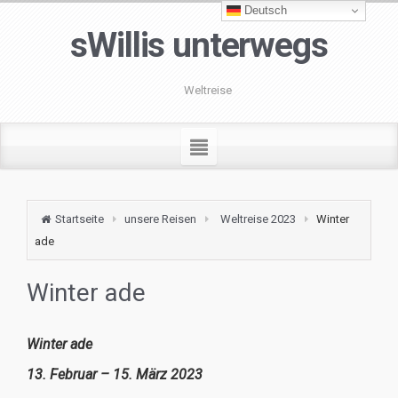
Deutsch
sWillis unterwegs
Weltreise
Startseite
unsere Reisen
Weltreise 2023
Winter
ade
Winter ade
Winter ade
13. Februar – 15. März 2023