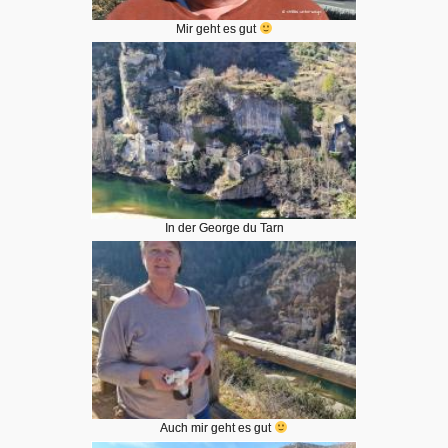
Mir geht es gut
In der George du Tarn
Auch mir geht es gut