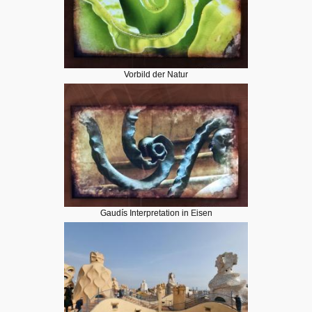
Vorbild der Natur
Gaudís Interpretation in Eisen