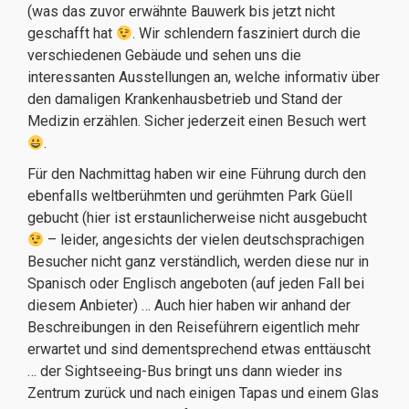
(was das zuvor erwähnte Bauwerk bis jetzt nicht
geschafft hat
. Wir schlendern fasziniert durch die
verschiedenen Gebäude und sehen uns die
interessanten Ausstellungen an, welche informativ über
den damaligen Krankenhausbetrieb und Stand der
Medizin erzählen. Sicher jederzeit einen Besuch wert
.
Für den Nachmittag haben wir eine Führung durch den
ebenfalls weltberühmten und gerühmten Park Güell
gebucht (hier ist erstaunlicherweise nicht ausgebucht
– leider, angesichts der vielen deutschsprachigen
Besucher nicht ganz verständlich, werden diese nur in
Spanisch oder Englisch angeboten (auf jeden Fall bei
diesem Anbieter) … Auch hier haben wir anhand der
Beschreibungen in den Reiseführern eigentlich mehr
erwartet und sind dementsprechend etwas enttäuscht
… der Sightseeing-Bus bringt uns dann wieder ins
Zentrum zurück und nach einigen Tapas und einem Glas