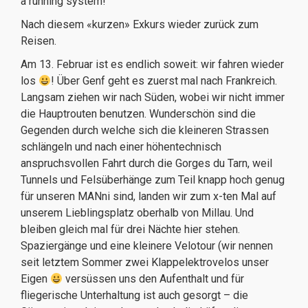
a running system!
Nach diesem «kurzen» Exkurs wieder zurück zum
Reisen.
Am 13. Februar ist es endlich soweit: wir fahren wieder
los
! Über Genf geht es zuerst mal nach Frankreich.
Langsam ziehen wir nach Süden, wobei wir nicht immer
die Hauptrouten benutzen. Wunderschön sind die
Gegenden durch welche sich die kleineren Strassen
schlängeln und nach einer höhentechnisch
anspruchsvollen Fahrt durch die Gorges du Tarn, weil
Tunnels und Felsüberhänge zum Teil knapp hoch genug
für unseren MANni sind, landen wir zum x-ten Mal auf
unserem Lieblingsplatz oberhalb von Millau. Und
bleiben gleich mal für drei Nächte hier stehen.
Spaziergänge und eine kleinere Velotour (wir nennen
seit letztem Sommer zwei Klappelektrovelos unser
Eigen
versüssen uns den Aufenthalt und für
fliegerische Unterhaltung ist auch gesorgt – die