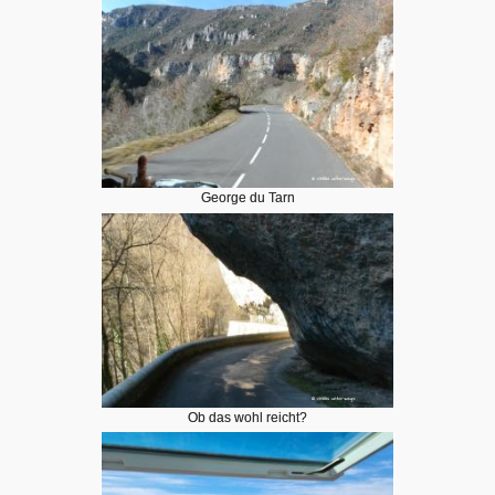
George du Tarn
Ob das wohl reicht?