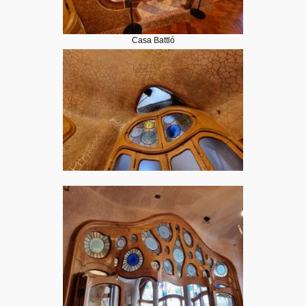
Casa Battló