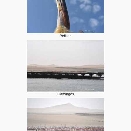
Pelikan
Flamingos