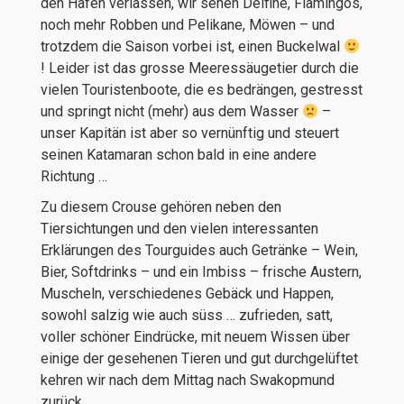
den Hafen verlassen, wir sehen Delfine, Flamingos,
noch mehr Robben und Pelikane, Möwen – und
trotzdem die Saison vorbei ist, einen Buckelwal
! Leider ist das grosse Meeressäugetier durch die
vielen Touristenboote, die es bedrängen, gestresst
und springt nicht (mehr) aus dem Wasser
–
unser Kapitän ist aber so vernünftig und steuert
seinen Katamaran schon bald in eine andere
Richtung …
Zu diesem Crouse gehören neben den
Tiersichtungen und den vielen interessanten
Erklärungen des Tourguides auch Getränke – Wein,
Bier, Softdrinks – und ein Imbiss – frische Austern,
Muscheln, verschiedenes Gebäck und Happen,
sowohl salzig wie auch süss … zufrieden, satt,
voller schöner Eindrücke, mit neuem Wissen über
einige der gesehenen Tieren und gut durchgelüftet
kehren wir nach dem Mittag nach Swakopmund
zurück.