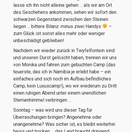
lasse ich ihn nicht alleine gehen … als wir am Ort
des Geschehens ankommen, sehen wir sofort den
schwarzen Gegenstand zwischen den Steinen
liegen … bittere Bilanz: minus zwei Handys
–
zum Glück ist sonst alles mehr oder weniger
unbeschädigt geblieben!
Nachdem wir wieder zurück in Twyfelfontein sind
und unseren Durst gelöscht haben, trennen wir uns
von Monika und fahren zum gebuchten Camp (das
teuerste, das ich in Namibia je erlebt habe – ein
einfaches und sich noch im Aufbau befindliches
Camp, kein Luxuscamp!), wo wir wiederum zu Dritt
einen ruhigen Abend unter einem unendlichen
Sternenhimmel verbringen …
Sonntag – was wird uns dieser Tag für
Überraschungen bringen? Angenehme oder
unangenehme? Was sicher ist, es bleibt weiterhin
heiss und trocken … das Land braucht dringend