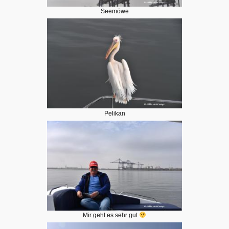
Seemöwe
Pelikan
Mir geht es sehr gut