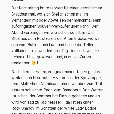
Der Nachmittag ist reserviert für einen gemütlichen
Stadtbummel, wo sich Stefan schon mal im
Verhandeln mit oder Abweisen der manchmal sehr
aufdringlichen Souvenirverkäufer üben kann. Den
Abend verbringen wir, wie schon so oft, im Old
Steamer, dem Restaurant der Alten Brücke, wo wir
uns vom Buffet nach Lust und Laune die Teller
vollladen … ein wunderbarer Tag, den auch wir, die
schon oft hier gewesen sind, in vollen Zügen
geniessen
!
Nach diesen ersten, ereignisreichen Tagen geht es
weiter nach Nordosten – vorbei an der Spitzkoppe,
dem Matterhorn Namibias, fahren wir über zum Teil
extrem schlechte Pads zum Brandberg. Das Wetter
ist schön, der Sommer hat Einzug gehalten und es
wird von Tag zu Tag heisser – da ist ein kalter
Rock Shandy im Schatten der White Lady Lodge