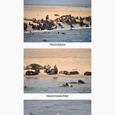
Pelzrobben
Haremswächter