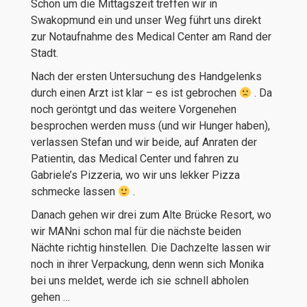
Schon um die Mittagszeit treffen wir in
Swakopmund ein und unser Weg führt uns direkt
zur Notaufnahme des Medical Center am Rand der
Stadt.
Nach der ersten Untersuchung des Handgelenks
durch einen Arzt ist klar – es ist gebrochen
. Da
noch geröntgt und das weitere Vorgenehen
besprochen werden muss (und wir Hunger haben),
verlassen Stefan und wir beide, auf Anraten der
Patientin, das Medical Center und fahren zu
Gabriele’s Pizzeria, wo wir uns lekker Pizza
schmecke lassen
.
Danach gehen wir drei zum Alte Brücke Resort, wo
wir MANni schon mal für die nächste beiden
Nächte richtig hinstellen. Die Dachzelte lassen wir
noch in ihrer Verpackung, denn wenn sich Monika
bei uns meldet, werde ich sie schnell abholen
gehen …