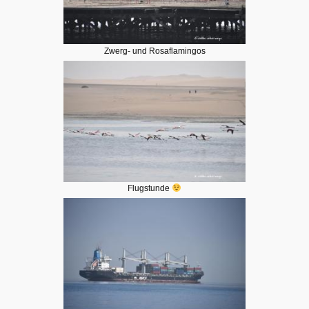
Zwerg- und Rosaflamingos
Flugstunde