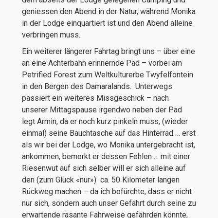
geniessen den Abend in der Natur, während Monika
in der Lodge einquartiert ist und den Abend alleine
verbringen muss.
Ein weiterer längerer Fahrtag bringt uns – über eine
an eine Achterbahn erinnernde Pad – vorbei am
Petrified Forest zum Weltkulturerbe Twyfelfontein
in den Bergen des Damaralands. Unterwegs
passiert ein weiteres Missgeschick – nach
unserer Mittagspause irgendwo neben der Pad
legt Armin, da er noch kurz pinkeln muss, (wieder
einmal) seine Bauchtasche auf das Hinterrad … erst
als wir bei der Lodge, wo Monika untergebracht ist,
ankommen, bemerkt er dessen Fehlen … mit einer
Riesenwut auf sich selber will er sich alleine auf
den (zum Glück «nur») ca. 50 Kilometer langen
Rückweg machen – da ich befürchte, dass er nicht
nur sich, sondern auch unser Gefährt durch seine zu
erwartende rasante Fahrweise gefährden könnte,