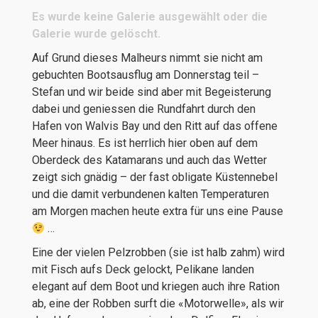
Es wurde keine Galerie ausgewählt oder die
Galerie wurde gelöscht.
Auf Grund dieses Malheurs nimmt sie nicht am
gebuchten Bootsausflug am Donnerstag teil –
Stefan und wir beide sind aber mit Begeisterung
dabei und geniessen die Rundfahrt durch den
Hafen von Walvis Bay und den Ritt auf das offene
Meer hinaus. Es ist herrlich hier oben auf dem
Oberdeck des Katamarans und auch das Wetter
zeigt sich gnädig – der fast obligate Küstennebel
und die damit verbundenen kalten Temperaturen
am Morgen machen heute extra für uns eine Pause
…
Eine der vielen Pelzrobben (sie ist halb zahm) wird
mit Fisch aufs Deck gelockt, Pelikane landen
elegant auf dem Boot und kriegen auch ihre Ration
ab, eine der Robben surft die «Motorwelle», als wir