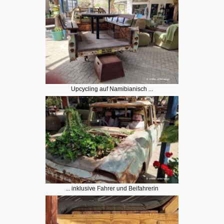
Upcycling auf Namibianisch ...
... inklusive Fahrer und Beifahrerin