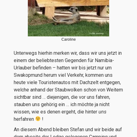
Caroline
Unterwegs hierhin merken wir, dass wir uns jetzt in
einem der beliebtesten Gegenden für Namibia-
Urlauber befinden – hatten wir bis jetzt nur um
Swakopmund herum viel Verkehr, kommen uns
heute viele Touristenautos mit Dachzelt entgegen,
welche anhand der Staubwolken schon von Weitem
sichtbar sind … diejenigen, die vor uns fahren,
stauben uns gehörig ein … ich möchte ja nicht
wissen, wie es denen ergeht, die hinter
uns
herfahren
!
An diesem Abend bleiben Stefan und wir beide auf
dem abseits der Lodge gelegenen Camping und