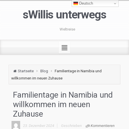
Deutsch
sWillis unterwegs
Weltreise
Startseite
Blog
Familientage in Namibia und
willkommen im neuen Zuhause
Familientage in Namibia und
willkommen im neuen
Zuhause
23. Dezember 2024
Geschrieben
Kommentieren