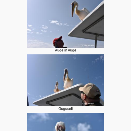
Auge in Auge
Guguseli