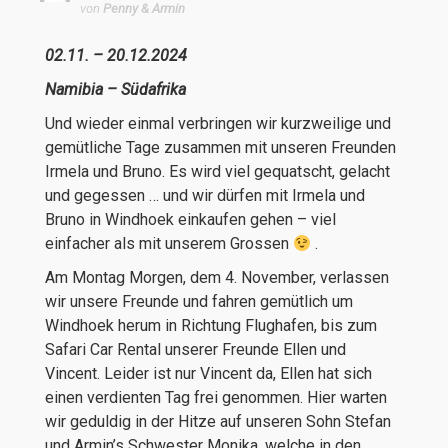
von
Penny & Armin
02.11. – 20.12.2024
Namibia – Südafrika
Und wieder einmal verbringen wir kurzweilige und
gemütliche Tage zusammen mit unseren Freunden
Irmela und Bruno. Es wird viel gequatscht, gelacht
und gegessen … und wir dürfen mit Irmela und
Bruno in Windhoek einkaufen gehen – viel
einfacher als mit unserem Grossen
.
Am Montag Morgen, dem 4. November, verlassen
wir unsere Freunde und fahren gemütlich um
Windhoek herum in Richtung Flughafen, bis zum
Safari Car Rental unserer Freunde Ellen und
Vincent. Leider ist nur Vincent da, Ellen hat sich
einen verdienten Tag frei genommen. Hier warten
wir geduldig in der Hitze auf unseren Sohn Stefan
und Armin’s Schwester Monika, welche in den