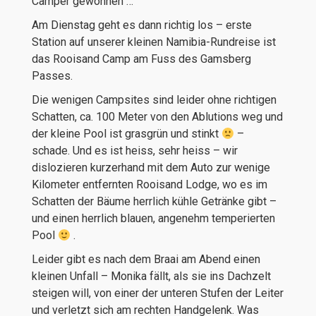
Camper gewöhnen …
Am Dienstag geht es dann richtig los – erste
Station auf unserer kleinen Namibia-Rundreise ist
das Rooisand Camp am Fuss des Gamsberg
Passes.
Die wenigen Campsites sind leider ohne richtigen
Schatten, ca. 100 Meter von den Ablutions weg und
der kleine Pool ist grasgrün und stinkt
–
schade. Und es ist heiss, sehr heiss – wir
dislozieren kurzerhand mit dem Auto zur wenige
Kilometer entfernten Rooisand Lodge, wo es im
Schatten der Bäume herrlich kühle Getränke gibt –
und einen herrlich blauen, angenehm temperierten
Pool
.
Leider gibt es nach dem Braai am Abend einen
kleinen Unfall – Monika fällt, als sie ins Dachzelt
steigen will, von einer der unteren Stufen der Leiter
und verletzt sich am rechten Handgelenk. Was