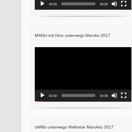
00:00
08:09
MANni mit Hino unterwegs Maroko 2017
Video-
Player
00:00
04:09
sWillis unterwegs Weltreise Marokko 2017