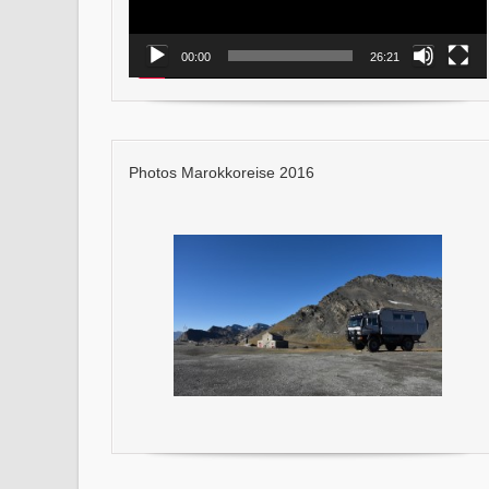
00:00
26:21
Photos Marokkoreise 2016