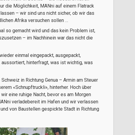
nur die Möglichkeit, MANni auf einem Flatrack
lassen – wir sind uns nicht sicher, ob wir das
lichen Afrika versuchen sollen …
al so gemacht wird und das kein Problem ist,
zusetzen – im Nachhinein war das nicht die
 wieder einmal eingepackt, ausgepackt,
ussortiert, hinterfragt, was ist wichtig, was
e Schweiz in Richtung Genua – Armin am Steuer
rem «Schnupftruckli», hinterher. Hoch über
 wir eine ruhige Nacht, bevor es am Morgen
ANni verladebereit im Hafen und wir verlassen
und von Baustellen gespickte Stadt in Richtung