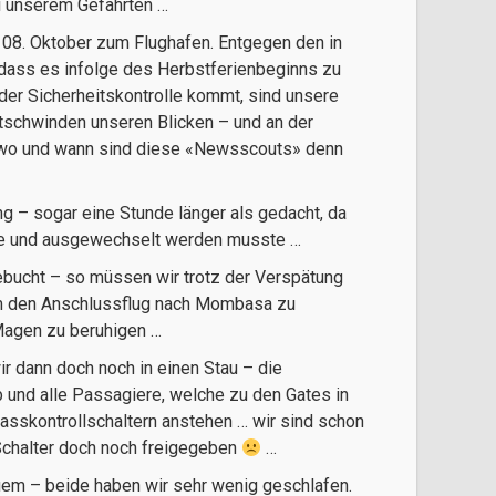
i unserem Gefährten …
 08. Oktober zum Flughafen. Entgegen den in
 dass es infolge des Herbstferienbeginns zu
er Sicherheitskontrolle kommt, sind unsere
tschwinden unseren Blicken – und an der
wo und wann sind diese «Newsscouts» denn
ng – sogar eine Stunde länger als gedacht, da
tte und ausgewechselt werden musste …
gebucht – so müssen wir trotz der Verspätung
um den Anschlussflug nach Mombasa zu
 Magen zu beruhigen …
ir dann doch noch in einen Stau – die
 und alle Passagiere, welche zu den Gates in
sskontrollschaltern anstehen … wir sind schon
Schalter doch noch freigegeben
…
em – beide haben wir sehr wenig geschlafen.