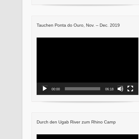
Tauchen Ponta do Ouro, Nov. – Dec. 2019
Video-
Player
00:00
06:18
Durch den Ugab River zum Rhino Camp
Video-