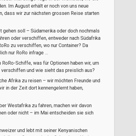
den. Im August erhält er noch von uns neue
in, dass wir zur nächsten grossen Reise starten
bst gehen soll – Südamerika oder doch nochmals
ahren oder verschiffen, entweder nach Südafrika
RoRo zu verschiffen, wo nur Container? Da
lich nur RoRo infrage …
n RoRo-Schiffe, was für Optionen haben wir, um
 verschiffen und wie sieht das preislich aus?
che Afrika zu reisen – wir möchten Freunde und
r in der Zeit dort kennengelernt haben,
ber Westafrika zu fahren, machen wir davon
n oder nicht – im Mai entscheiden sie sich
chweizer und lebt mit seiner Kenyanischen