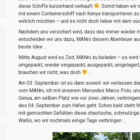
diese Schiffe kurzerhand verkauft
. Somit haben wir 
mit einem Containerschiff nach Kenya transportieren zu 
wirklich möchten – und es nicht doch lieber mit dem süd
Nachdem uns versichert wird, dass das immer wieder m
entscheiden wir uns dazu, MANni diesem Abenteuer aus
beste Idee …
Mitte August wird es Zeit, MANni zu beladen – es wird
umgepackt, wieder eingepackt, ausgepackt, umgelagert, a
brauchen wir nicht, was doch
…
Am 03. September ist es dann soweit: wir verlassen di
vom MANni, ich mit unserem Mercedes Marco Polo, unse
Genua, am selben Platz wie vor zwei Jahren, verbringen
des 04. September zum Hafen geht. Schon bald steht M
mit gemischten Gefühlen diese chaotische, schmutzige 
Wallis, wo wir nochmals einige Tage verbringen …