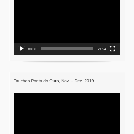
Player
00:00
21:54
Tauchen Ponta do Ouro, Nov. – Dec. 2019
Video-
Player