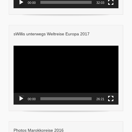
00:00
32:03
sWillis unterwegs Weltreise Europa 2017
Video-
Player
00:00
26:21
Photos Marokkoreise 2016