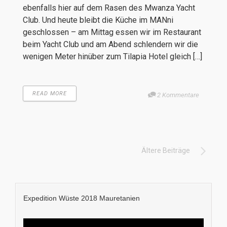
ebenfalls hier auf dem Rasen des Mwanza Yacht
Club. Und heute bleibt die Küche im MANni
geschlossen – am Mittag essen wir im Restaurant
beim Yacht Club und am Abend schlendern wir die
wenigen Meter hinüber zum Tilapia Hotel gleich […]
READ MORE
2 Kommentare
Ältere Beiträge
Expedition Wüste 2018 Mauretanien
Video-