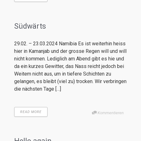
Südwärts
29.02. – 23.03.2024 Namibia Es ist weiterhin heiss
hier in Kamanjab und der grosse Regen will und will
nicht kommen. Lediglich am Abend gibt es hie und
da ein kurzes Gewitter, das Nass reicht jedoch bei
Weitem nicht aus, um in tiefere Schichten zu
gelangen, es bleibt (viel zu) trocken. Wir verbringen
die nächsten Tage […]
READ MORE
Kommentieren