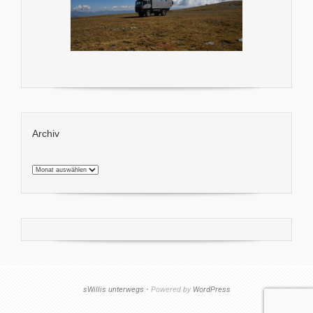
Archiv
Archiv
sWillis unterwegs
• Powered by
WordPress