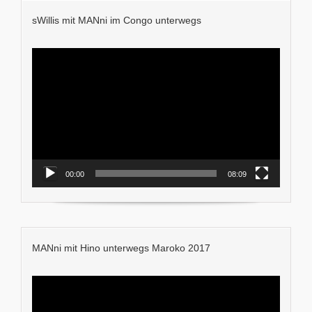
sWillis mit MANni im Congo unterwegs
Video-
Player
00:00
08:09
MANni mit Hino unterwegs Maroko 2017
Video-
Player