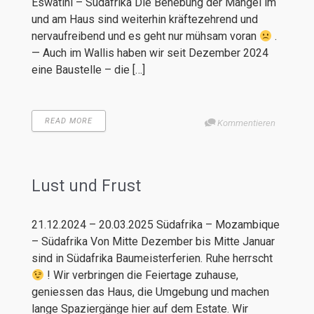
Eswatini – Südafrika Die Behebung der Mängel im
und am Haus sind weiterhin kräftezehrend und
nervaufreibend und es geht nur mühsam voran
.
— Auch im Wallis haben wir seit Dezember 2024
eine Baustelle – die […]
READ MORE
Kommentieren
Lust und Frust
21.12.2024 – 20.03.2025 Südafrika – Mozambique
– Südafrika Von Mitte Dezember bis Mitte Januar
sind in Südafrika Baumeisterferien. Ruhe herrscht
! Wir verbringen die Feiertage zuhause,
geniessen das Haus, die Umgebung und machen
lange Spaziergänge hier auf dem Estate. Wir