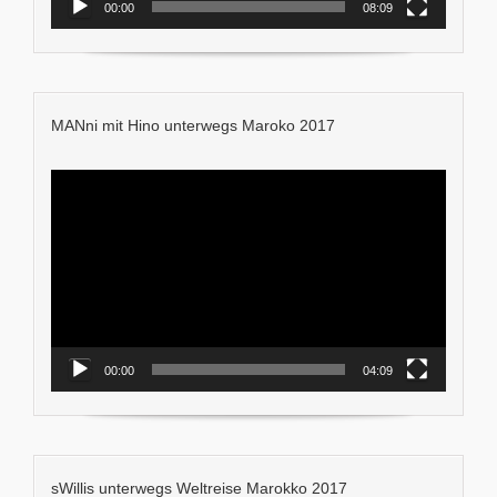
00:00
08:09
MANni mit Hino unterwegs Maroko 2017
Video-
Player
00:00
04:09
sWillis unterwegs Weltreise Marokko 2017