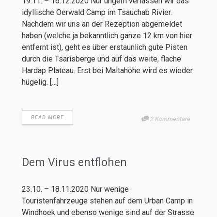
19.11. – 16.12.2020 Nur ungern verlassen wir das
idyllische Oerwald Camp im Tsauchab Rivier.
Nachdem wir uns an der Rezeption abgemeldet
haben (welche ja bekanntlich ganze 12 km von hier
entfernt ist), geht es über erstaunlich gute Pisten
durch die Tsarisberge und auf das weite, flache
Hardap Plateau. Erst bei Maltahöhe wird es wieder
hügelig. […]
READ MORE
2 Kommentare
Dem Virus entflohen
23.10. – 18.11.2020 Nur wenige
Touristenfahrzeuge stehen auf dem Urban Camp in
Windhoek und ebenso wenige sind auf der Strasse