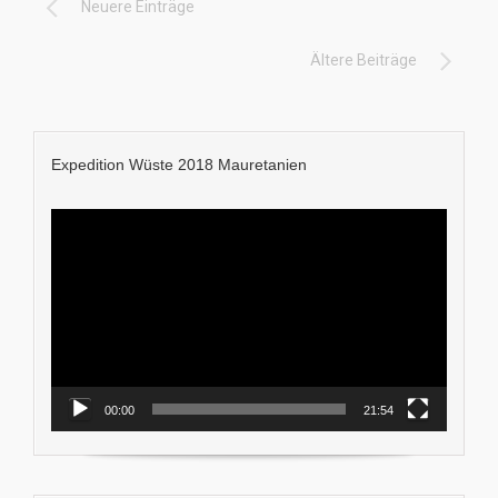
Neuere Einträge
Ältere Beiträge
Expedition Wüste 2018 Mauretanien
Video-
Player
00:00
21:54