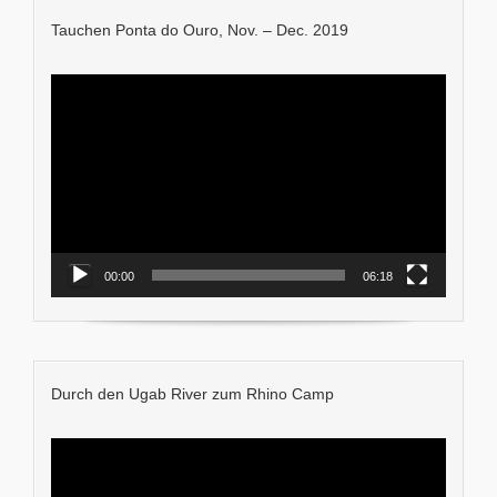
Tauchen Ponta do Ouro, Nov. – Dec. 2019
Video-
Player
00:00
06:18
Durch den Ugab River zum Rhino Camp
Video-
Player