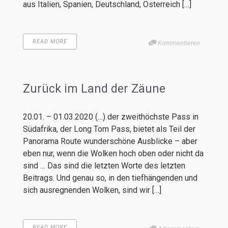
aus Italien, Spanien, Deutschland, Österreich […]
READ MORE
Kommentieren
Zurück im Land der Zäune
20.01. – 01.03.2020 (…) der zweithöchste Pass in
Südafrika, der Long Tom Pass, bietet als Teil der
Panorama Route wunderschöne Ausblicke – aber
eben nur, wenn die Wolken hoch oben oder nicht da
sind … Das sind die letzten Worte des letzten
Beitrags. Und genau so, in den tiefhängenden und
sich ausregnenden Wolken, sind wir […]
READ MORE