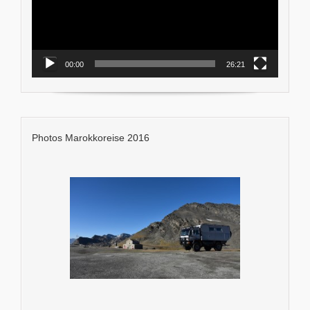
00:00
26:21
Photos Marokkoreise 2016