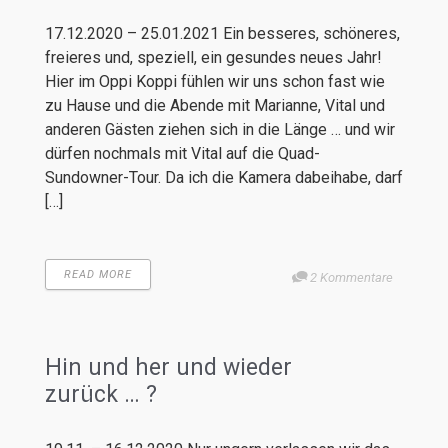
17.12.2020 – 25.01.2021 Ein besseres, schöneres,
freieres und, speziell, ein gesundes neues Jahr!
Hier im Oppi Koppi fühlen wir uns schon fast wie
zu Hause und die Abende mit Marianne, Vital und
anderen Gästen ziehen sich in die Länge … und wir
dürfen nochmals mit Vital auf die Quad-
Sundowner-Tour. Da ich die Kamera dabeihabe, darf
[…]
READ MORE
2 Kommentare
Hin und her und wieder
zurück … ?